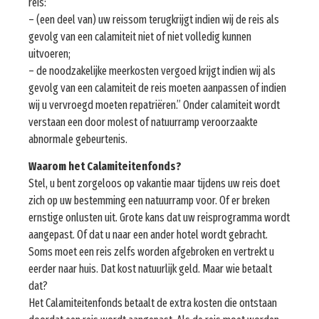
reis:
– (een deel van) uw reissom terugkrijgt indien wij de reis als
gevolg van een calamiteit niet of niet volledig kunnen
uitvoeren;
– de noodzakelijke meerkosten vergoed krijgt indien wij als
gevolg van een calamiteit de reis moeten aanpassen of indien
wij u vervroegd moeten repatriëren.” Onder calamiteit wordt
verstaan een door molest of natuurramp veroorzaakte
abnormale gebeurtenis.
Waarom het Calamiteitenfonds?
Stel, u bent zorgeloos op vakantie maar tijdens uw reis doet
zich op uw bestemming een natuurramp voor. Of er breken
ernstige onlusten uit. Grote kans dat uw reisprogramma wordt
aangepast. Of dat u naar een ander hotel wordt gebracht.
Soms moet een reis zelfs worden afgebroken en vertrekt u
eerder naar huis. Dat kost natuurlijk geld. Maar wie betaalt
dat?
Het Calamiteitenfonds betaalt de extra kosten die ontstaan