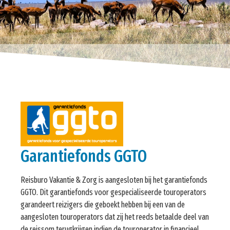
Garantiefonds GGTO
Reisburo Vakantie & Zorg is aangesloten bij het garantiefonds
GGTO. Dit garantiefonds voor gespecialiseerde touroperators
garandeert reizigers die geboekt hebben bij een van de
aangesloten touroperators dat zij het reeds betaalde deel van
de reissom terugkrijgen indien de touroperator in financieel