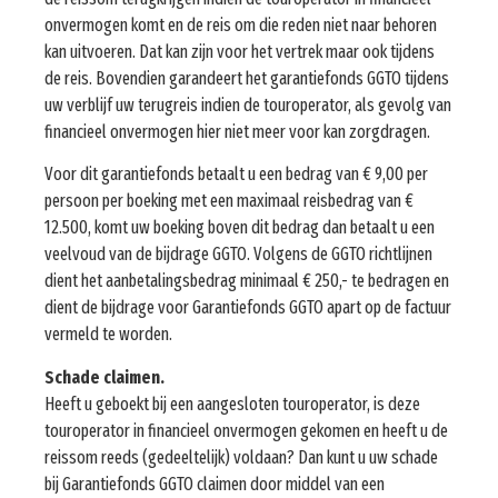
onvermogen komt en de reis om die reden niet naar behoren
kan uitvoeren. Dat kan zijn voor het vertrek maar ook tijdens
de reis. Bovendien garandeert het garantiefonds GGTO tijdens
uw verblijf uw terugreis indien de touroperator, als gevolg van
financieel onvermogen hier niet meer voor kan zorgdragen.
Voor dit garantiefonds betaalt u een bedrag van € 9,00 per
persoon per boeking met een maximaal reisbedrag van €
12.500, komt uw boeking boven dit bedrag dan betaalt u een
veelvoud van de bijdrage GGTO. Volgens de GGTO richtlijnen
dient het aanbetalingsbedrag minimaal € 250,- te bedragen en
dient de bijdrage voor Garantiefonds GGTO apart op de factuur
vermeld te worden.
Schade claimen.
Heeft u geboekt bij een aangesloten touroperator, is deze
touroperator in financieel onvermogen gekomen en heeft u de
reissom reeds (gedeeltelijk) voldaan? Dan kunt u uw schade
bij Garantiefonds GGTO claimen door middel van een