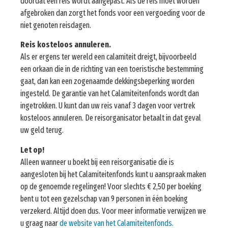
doordat een reis wordt aangepast. Als de reis moet worden
afgebroken dan zorgt het fonds voor een vergoeding voor de
niet genoten reisdagen.
Reis kosteloos annuleren.
Als er ergens ter wereld een calamiteit dreigt, bijvoorbeeld
een orkaan die in de richting van een toeristische bestemming
gaat, dan kan een zogenaamde dekkingsbeperking worden
ingesteld. De garantie van het Calamiteitenfonds wordt dan
ingetrokken. U kunt dan uw reis vanaf 3 dagen voor vertrek
kosteloos annuleren. De reisorganisator betaalt in dat geval
uw geld terug.
Let op!
Alleen wanneer u boekt bij een reisorganisatie die is
aangesloten bij het Calamiteitenfonds kunt u aanspraak maken
op de genoemde regelingen! Voor slechts € 2,50 per boeking
bent u tot een gezelschap van 9 personen in één boeking
verzekerd. Altijd doen dus. Voor meer informatie verwijzen we
u graag naar
de website van het Calamiteitenfonds.