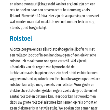
en u bent avontuurlijk ingesteld kan het erg leuk zijn om een
reis te boeken naar een onverwachte bestemming zoals
IJsland, Slovenië of Afrika. Hier zijn de aanpassingen soms net
wat minder, maar dat maakt de reis niet minder leuk en nog
steeds goed toegankelijk.
Rolstoel
Al onze zorgvakanties zijn rolstoeltoegankelijk of u nu met
een rollator loopt of in een handbewogen of een elektrische
rolstoel zit maakt voor ons geen verschil. Wel zijn wij
afhankelijk van de regels van bijvoorbeeld de
luchtvaartmaatschappijen; deze zijn heel strikt en hier kunnen
wij geen invloed op uitoefenen. Een handbewogen opvouwbare
rolstoel kan altijd mee, evenals een rollator. Voor grote en
elektrische rolstoelen gelden regels zoals de grootte en het
aantal rolstoelen dat mee kan. Hierdoor kan het voorkomen
dat u uw grote rolstoel niet mee kan nemen op reis omdat er
geen plek meer is in het vliegtuig. We zoeken dan samen naar