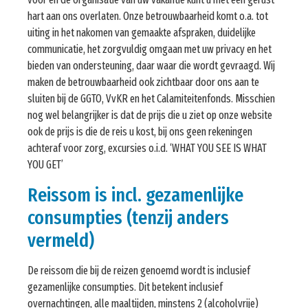
hart aan ons overlaten. Onze betrouwbaarheid komt o.a. tot
uiting in het nakomen van gemaakte afspraken, duidelijke
communicatie, het zorgvuldig omgaan met uw privacy en het
bieden van ondersteuning, daar waar die wordt gevraagd. Wij
maken de betrouwbaarheid ook zichtbaar door ons aan te
sluiten bij de GGTO, VvKR en het Calamiteitenfonds. Misschien
nog wel belangrijker is dat de prijs die u ziet op onze website
ook de prijs is die de reis u kost, bij ons geen rekeningen
achteraf voor zorg, excursies o.i.d. ‘WHAT YOU SEE IS WHAT
YOU GET’
Reissom is incl. gezamenlijke
consumpties (tenzij anders
vermeld)
De reissom die bij de reizen genoemd wordt is inclusief
gezamenlijke consumpties. Dit betekent inclusief
overnachtingen, alle maaltijden, minstens 2 (alcoholvrije)