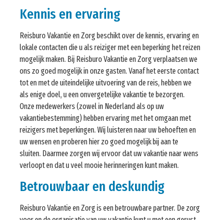
Kennis en ervaring
Reisburo Vakantie en Zorg beschikt over de kennis, ervaring en
lokale contacten die u als reiziger met een beperking het reizen
mogelijk maken. Bij Reisburo Vakantie en Zorg verplaatsen we
ons zo goed mogelijk in onze gasten. Vanaf het eerste contact
tot en met de uiteindelijke uitvoering van de reis, hebben we
als enige doel, u een onvergetelijke vakantie te bezorgen.
Onze medewerkers (zowel in Nederland als op uw
vakantiebestemming) hebben ervaring met het omgaan met
reizigers met beperkingen. Wij luisteren naar uw behoeften en
uw wensen en proberen hier zo goed mogelijk bij aan te
sluiten. Daarmee zorgen wij ervoor dat uw vakantie naar wens
verloopt en dat u veel mooie herinneringen kunt maken.
Betrouwbaar en deskundig
Reisburo Vakantie en Zorg is een betrouwbare partner. De zorg
voor en de organisatie van uw vakantie kunt u met een gerust