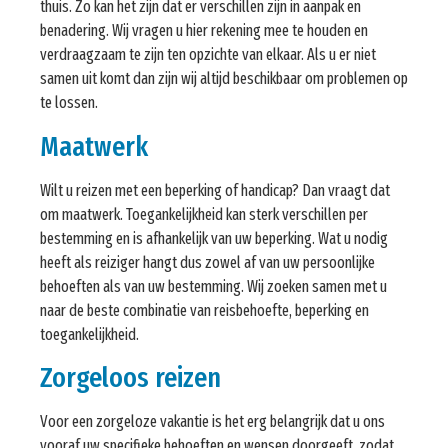
thuis. Zo kan het zijn dat er verschillen zijn in aanpak en
benadering. Wij vragen u hier rekening mee te houden en
verdraagzaam te zijn ten opzichte van elkaar. Als u er niet
samen uit komt dan zijn wij altijd beschikbaar om problemen op
te lossen.
Maatwerk
Wilt u reizen met een beperking of handicap? Dan vraagt dat
om maatwerk. Toegankelijkheid kan sterk verschillen per
bestemming en is afhankelijk van uw beperking. Wat u nodig
heeft als reiziger hangt dus zowel af van uw persoonlijke
behoeften als van uw bestemming. Wij zoeken samen met u
naar de beste combinatie van reisbehoefte, beperking en
toegankelijkheid.
Zorgeloos reizen
Voor een zorgeloze vakantie is het erg belangrijk dat u ons
vooraf uw specifieke behoeften en wensen doorgeeft, zodat