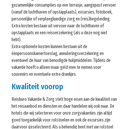
gezamenlijke consumpties op een terrasje, aangepast vervoer
(vanaf de luchthaven of opstapplaats), excursies, fotoboek,
persoonlijke of verpleegkundige zorg en (reis)begeleiding.
Extra kosten bestaan uit vervoer naar de luchthaven of
opstapplaats en een reisverzekering (als u deze nog niet
hebt).
Extra optionele kosten kunnen bestaan uit de
éénpersoonskamertoeslag, annuleringsverzekering en
eventueel de huur van benodigde hulpmiddelen. Tijdens de
vakantie hoeft u alleen maar geld mee te nemen voor
souvenirs en eventuele extra drankjes.
Kwaliteit voorop
Reisburo Vakantie & Zorg stelt hoge eisen aan de kwaliteit van
het reisaanbod en diensten en daar handelen wij ook naar. De
hotels die wij selecteren voor onze zorgvakanties zijn altijd
goed toegankelijk voor rolstoelen en ook de excursies zijn
daarvoor geselecteerd. Als u behendig bent met uw rolstoel