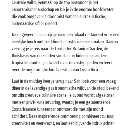
Centrale Vallei. Eenmaal op de top bewonder je het
panoramische landschap en kijk je in de enorme hoofdkrater,
die vaak omgeven is door mist wat een surrealistische,
buitenaardse sfeer creëert.
Na ongeveer een uur rijd je naar een lokaal restaurant voor een
heerlijke lunch met traditionele Costaricaanse smaken. Daarna
vervolg je je reis naar de Lankester Botanical Garden, de
thuisbasis van duizenden soorten orchideeën en andere
tropische planten. Je dwaalt over de rustige paden en leert
over de ongelooflijke biodiversiteit van Costa Rica.
Laat in de middag keer je terug naar San José voor een vroeg
diner in de levendige gastronomische wijk van de stad, bekend
om zijn creatieve culinaire scene. Je avond wordt afgesloten
met een privé-kunstervaring, waarbij je een getalenteerde
Costaricaanse kunstenaar ontmoet die met zijn mond
schildert. Deze inspirerende ontmoeting combineert cultuur,
creativiteit en veerkracht, en laat een blijvende indruk achter.