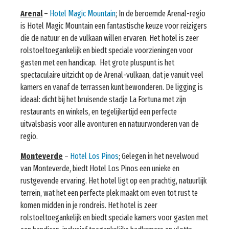
Arenal
–
Hotel Magic Mountain
; In de beroemde Arenal-regio
is Hotel Magic Mountain een fantastische keuze voor reizigers
die de natuur en de vulkaan willen ervaren. Het hotel is zeer
rolstoeltoegankelijk en biedt speciale voorzieningen voor
gasten met een handicap. Het grote pluspunt is het
spectaculaire uitzicht op de Arenal-vulkaan, dat je vanuit veel
kamers en vanaf de terrassen kunt bewonderen. De ligging is
ideaal: dicht bij het bruisende stadje La Fortuna met zijn
restaurants en winkels, en tegelijkertijd een perfecte
uitvalsbasis voor alle avonturen en natuurwonderen van de
regio.
Monteverde
–
Hotel Los Pinos
; Gelegen in het nevelwoud
van Monteverde, biedt Hotel Los Pinos een unieke en
rustgevende ervaring. Het hotel ligt op een prachtig, natuurlijk
terrein, wat het een perfecte plek maakt om even tot rust te
komen midden in je rondreis. Het hotel is zeer
rolstoeltoegankelijk en biedt speciale kamers voor gasten met