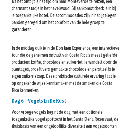
Na het ontbijt is het tijd om naar Monteverde te reizen, een
charmant stadje in het nevelwoud. Bij aankomst check je in bij
je toegankelijke hotel. De accommodaties zijn in nabijgelegen
panden geregeld om het comfort van de hele groep te
garanderen.
In de middag duik je in de Don Juan Experience, een interactieve
tour die de geheimen onthult van Costa Rica’s meest geliefde
producten: koffie, chocolade en suikerriet. Je wandelt door de
plantages, proeft vers gemaakte chocolade en perst zelfs je
eigen suikerrietsap. Deze praktische culturele ervaring laat je
op ongekende wijze kennismaken met de smaken die Costa
Rica kenmerken.
Dag 6 – Vogels En De Kust
Voor vroege vogels begint de dag met een optionele,
toegankelijke vogelspottocht in het Santa Elena Reservaat, de
thuisbasis van een ongelooflijke diversiteit aan vogelsoorten.