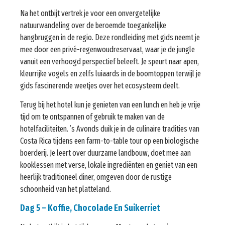
Na het ontbijt vertrek je voor een onvergetelijke
natuurwandeling over de beroemde toegankelijke
hangbruggen in de regio. Deze rondleiding met gids neemt je
mee door een privé-regenwoudreservaat, waar je de jungle
vanuit een verhoogd perspectief beleeft. Je speurt naar apen,
kleurrijke vogels en zelfs luiaards in de boomtoppen terwijl je
gids fascinerende weetjes over het ecosysteem deelt.
Terug bij het hotel kun je genieten van een lunch en heb je vrije
tijd om te ontspannen of gebruik te maken van de
hotelfaciliteiten. ’s Avonds duik je in de culinaire tradities van
Costa Rica tijdens een farm-to-table tour op een biologische
boerderij. Je leert over duurzame landbouw, doet mee aan
kooklessen met verse, lokale ingrediënten en geniet van een
heerlijk traditioneel diner, omgeven door de rustige
schoonheid van het platteland.
Dag 5 – Koffie, Chocolade En Suikerriet