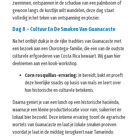
zwemmen, ontspannen in de schaduw van een palmboom of
gewoon langs de kustlijn wilt wandelen, deze dag staat
volledig in het teken van ontspanning en plezier.
Dag 8 – Cultuur En De Smaken Van Guanacaste
Na het ontbijt duik je in de rijke tradities van Guanacaste met
een bezoek aan een Chorotega-familie, die een van de oudste
culturele erfgoederen van Costa Rica bewaart. Wij gaan hier
deelnemen aan een kook-workshop.
Corn rosquillas-ervaring:
Je bereidt, bakt en proeft
deze heerlijke snacks op basis van maïs en leert over
hun historische en culturele betekenis.
Daarna geniet je van een lunch op een historische haciënda,
waarna je een kleine productielocatie voor rum, suikerriet en
lokaal bier bezoekt. Deze intieme ervaring toont de agrarische
wortels van Guanacaste en laat je lokale smaken proeven
voordat je laat in de middag terugkeert naar Tamarindo.