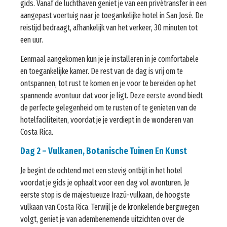
gids. Vanaf de luchthaven geniet je van een privétransfer in een
aangepast voertuig naar je toegankelijke hotel in San José. De
reistijd bedraagt, afhankelijk van het verkeer, 30 minuten tot
een uur.
Eenmaal aangekomen kun je je installeren in je comfortabele
en toegankelijke kamer. De rest van de dag is vrij om te
ontspannen, tot rust te komen en je voor te bereiden op het
spannende avontuur dat voor je ligt. Deze eerste avond biedt
de perfecte gelegenheid om te rusten of te genieten van de
hotelfaciliteiten, voordat je je verdiept in de wonderen van
Costa Rica.
Dag 2 – Vulkanen, Botanische Tuinen En Kunst
Je begint de ochtend met een stevig ontbijt in het hotel
voordat je gids je ophaalt voor een dag vol avonturen. Je
eerste stop is de majestueuze Irazú-vulkaan, de hoogste
vulkaan van Costa Rica. Terwijl je de kronkelende bergwegen
volgt, geniet je van adembenemende uitzichten over de