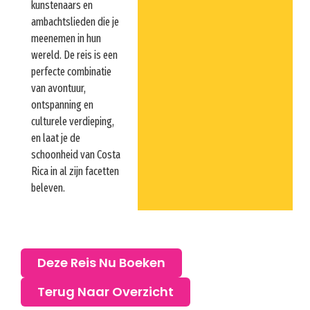
kunstenaars en
ambachtslieden die je
meenemen in hun
wereld. De reis is een
perfecte combinatie
van avontuur,
ontspanning en
culturele verdieping,
en laat je de
schoonheid van Costa
Rica in al zijn facetten
beleven.
Deze Reis Nu Boeken
Terug Naar Overzicht