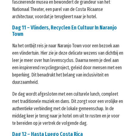
fascinerende musea en bewondert de grandeur van het
Nationaal Theater, een parel van de Costa Ricaanse
architectuur, voordat je terugkeert naar je hotel.
Dag 11 – Vlinders, Recyclen En Cultuur In Naranjo
Town
Na het ontbijt reis je naar Naranjo Town voor een bezoek aan
een vlindertuin. Hier zie je deze delicate wezens van dichtbij en
leer je meer over hun levenscyclus. Daarna neem je deel aan
een inspirerend recyclingproject, geleid door mensen met een
beperking. Dit benadrukt het belang van inclusiviteit en
duurzaamheid.
De dag wordt afgesloten met een culturele lunch, compleet
met traditionele muziek en dans. Dit zorgt voor een vrolijke en
authentieke verbinding met de lokale gemeenschap. In de
middag keer je terug naar je hotel om uit te rusten en je voor
te bereiden op je vertrek de volgende dag.
Dag 12 – Hasta Luego Costa Rica