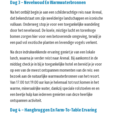
Dag 3 – Nevelwoud En Warmwaterbronnen
Na het ontbijt begin je aan een schilderachtige reis naar Arenal,
dat bekendstaat om zijn weelderige landschappen en iconische
vulkaan. Onderweg stop je voor een toegankelijke wandeling
door het nevelwoud. De koele, mistige lucht en torenhoge
bomen zorgen hier voor een betoverende omgeving, terwijl je
een pad vol exotische planten en levendige vogels verkent.
Na deze indrukwekkende ervaring geniet je van een lokale
lunch, waarna je verder reist naar Arenal. Bij aankomst in de
middag check je in bij je toegankelijke hotel en bereid je je voor
op een van de meest ontspannen momenten van de reis: een
bezoek aan de natuurlijke warmwaterbronnen van het resort.
Van 17.00 tot 19.00 uur kun je helemaal tot rust komen in het
warme, mineraalrijke water, dankzij speciale rolstoelen en en
een beetje hulp kan iedereen genieten van deze heerlijke
ontspannen activiteit.
Dag 4 – Hangbruggen En Farm-To-Table Ervaring