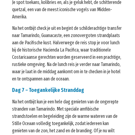
Je spot toekans, kolibries en, als je geluk hebt, de schitterende
quetzal, een van de meest iconische vogels van Midden-
Amerika.
Na het ontbijt check je uit en begint de schilderachtige transfer
naar Tamarindo, Guanacaste, een zonovergoten strandplaats
aan de Pacifische kust. Halverwege de reis stop je voor lunch
bij de historische Hacienda La Pacifica, waar traditionele
Costaricaanse gerechten worden geserveerd in een prachtige,
rustieke omgeving. Na de lunch reis je verder naar Tamarindo,
waar je laat in de middag aankomt om in te checken in je hotel
en te ontspannen aan de oceaan.
Dag 7 – Toegankelijke Stranddag
Na het ontbijt kun je een hele dag genieten van de ongerepte
stranden van Tamarindo. Met speciale amfibische
strandstoelen en begeleiding zijn de warme wateren van de
Stille Oceaan volledig toegankelijk, zodat iedereen kan
genieten van de zon, het zand en de branding. Of je nu wilt