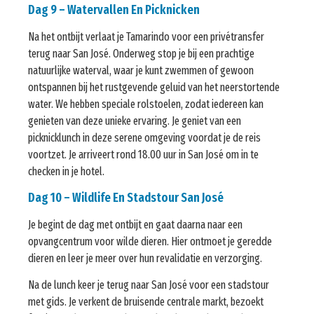
Dag 9 – Watervallen En Picknicken
Na het ontbijt verlaat je Tamarindo voor een privétransfer
terug naar San José. Onderweg stop je bij een prachtige
natuurlijke waterval, waar je kunt zwemmen of gewoon
ontspannen bij het rustgevende geluid van het neerstortende
water. We hebben speciale rolstoelen, zodat iedereen kan
genieten van deze unieke ervaring. Je geniet van een
picknicklunch in deze serene omgeving voordat je de reis
voortzet. Je arriveert rond 18.00 uur in San José om in te
checken in je hotel.
Dag 10 – Wildlife En Stadstour San José
Je begint de dag met ontbijt en gaat daarna naar een
opvangcentrum voor wilde dieren. Hier ontmoet je geredde
dieren en leer je meer over hun revalidatie en verzorging.
Na de lunch keer je terug naar San José voor een stadstour
met gids. Je verkent de bruisende centrale markt, bezoekt