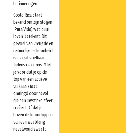
herinneringen.
Costa Rica staat
bekend om zijn slogan
‘Pura Vida’, wat ‘puur
leven’ betekent. Dit
gevoel van vreugde en
natuurlijke schoonheid
is overal voelbaar
tijdens deze reis. Stel
je voor dat je op de
top van een actieve
vulkaan staat,
omringd door nevel
die een mystieke sfeer
creëert. Of dat je
boven de boomtoppen
van een weelderig
nevelwoud zweeft,