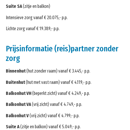
Suite SA
(zitje en balkon)
Intensieve zorg vanaf € 20.075,- p.p.
Lichte zorg vanaf € 19.389,- p.p.
Prijsinformatie (reis)partner zonder
zorg
Binnenhut
(hut zonder raam) vanaf € 3.445,- p.p.
Buitenhut
(hut met vast raam) vanaf € 4.119,- p.p.
Balkonhut VH
(beperkt zicht) vanaf € 4.249,- p.p.
Balkonhut VA
(vrij zicht) vanaf € 4.749,- p.p.
Balkonhut V
(vrij zicht) vanaf € 4.799,- p.p.
Suite A
(zitje en balkon) vanaf € 5.049,- p.p.