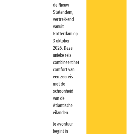
de Nieuw
Statendam,
vertrekkend
vanuit
Rotterdam op
3 oktober
2026. Deze
unieke reis
combineert het
comfort van
een zeereis
met de
schoonheid
van de
Atlantische
eilanden.
Je avontuur
begint in