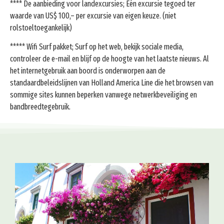
**** De aanbieding voor landexcursies; Eén excursie tegoed ter
waarde van US$ 100,– per excursie van eigen keuze. (niet
rolstoeltoegankelijk)
***** Wifi Surf pakket; Surf op het web, bekijk sociale media,
controleer de e-mail en blijf op de hoogte van het laatste nieuws. Al
het internetgebruik aan boord is onderworpen aan de
standaardbeleidslijnen van Holland America Line die het browsen van
sommige sites kunnen beperken vanwege netwerkbeveiliging en
bandbreedtegebruik.