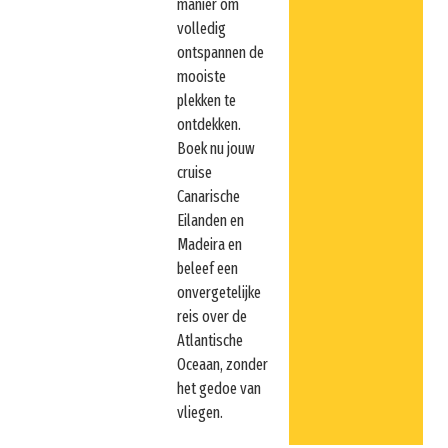
manier om
volledig
ontspannen de
mooiste
plekken te
ontdekken.
Boek nu jouw
cruise
Canarische
Eilanden en
Madeira en
beleef een
onvergetelijke
reis over de
Atlantische
Oceaan, zonder
het gedoe van
vliegen.