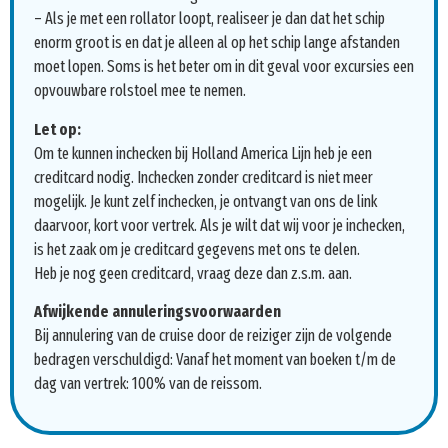
– Als je met een rollator loopt, realiseer je dan dat het schip
enorm groot is en dat je alleen al op het schip lange afstanden
moet lopen. Soms is het beter om in dit geval voor excursies een
opvouwbare rolstoel mee te nemen.
Let op:
Om te kunnen inchecken bij Holland America Lijn heb je een
creditcard nodig. Inchecken zonder creditcard is niet meer
mogelijk. Je kunt zelf inchecken, je ontvangt van ons de link
daarvoor, kort voor vertrek. Als je wilt dat wij voor je inchecken,
is het zaak om je creditcard gegevens met ons te delen.
Heb je nog geen creditcard, vraag deze dan z.s.m. aan.
Afwijkende annuleringsvoorwaarden
Bij annulering van de cruise door de reiziger zijn de volgende
bedragen verschuldigd: Vanaf het moment van boeken t/m de
dag van vertrek: 100% van de reissom.