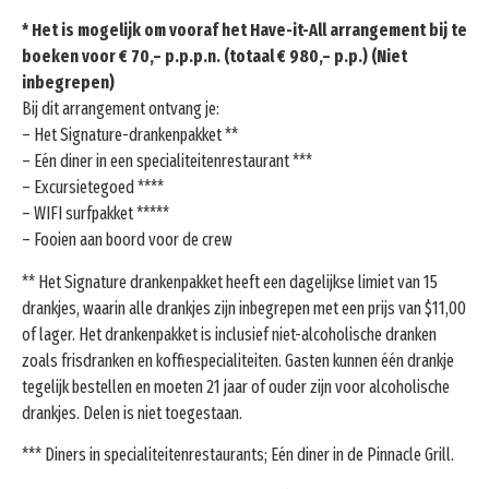
* Het is mogelijk om vooraf het Have-it-All arrangement bij te
boeken voor € 70,– p.p.p.n. (totaal € 980,– p.p.) (Niet
inbegrepen)
Bij dit arrangement ontvang je:
– Het Signature-drankenpakket **
– Eén diner in een specialiteitenrestaurant ***
– Excursietegoed ****
– WIFI surfpakket *****
– Fooien aan boord voor de crew
** Het Signature drankenpakket heeft een dagelijkse limiet van 15
drankjes, waarin alle drankjes zijn inbegrepen met een prijs van $11,00
of lager. Het drankenpakket is inclusief niet-alcoholische dranken
zoals frisdranken en koffiespecialiteiten. Gasten kunnen één drankje
tegelijk bestellen en moeten 21 jaar of ouder zijn voor alcoholische
drankjes. Delen is niet toegestaan.
*** Diners in specialiteitenrestaurants; Eén diner in de Pinnacle Grill.