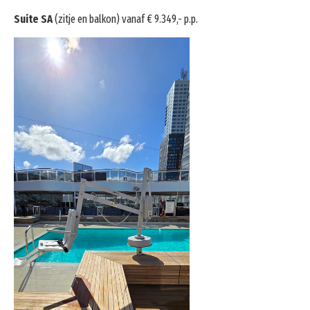
Suite SA
(zitje en balkon) vanaf € 9.349,- p.p.