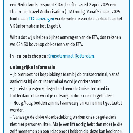
een Nederlands paspoort? Dan heeft u vanaf 2 april 2025 een
Electronic Travel Authorisation (ETA) nodig. Vanaf 5 maart 2025
kunt u een
ETA aanvragen
via de website van de overheid van het
VK (informatie in het Engels).
Wilt u dat wij u helpen bij het aanvragen van de ETA, dan rekenen
we €24,50 bovenop de kosten van de ETA.
In- en ontschepen:
Cruiseterminal Rotterdam
.
Belangrijke informatie:
– Je ontmoet het begeleidingsteam bij de cruiseterminal, vanaf
aankomst bij de cruiseterminal word je ondersteund.
– Je reist op eigen gelegenheid naar de Cruise Terminal in
Rotterdam. daar word je ontvangen door onze begeleiders.
– Hoog/laag bedden zijn niet aanwezig en kunnen niet geplaatst
worden.
– Vanwege de dikke vloerbedekking werken onze begeleiders
niet met personenliften. Als je een lift nodig hebt dan moet je die
zelf meenemen en een reisgenoot hebben die deze kan bedienen.