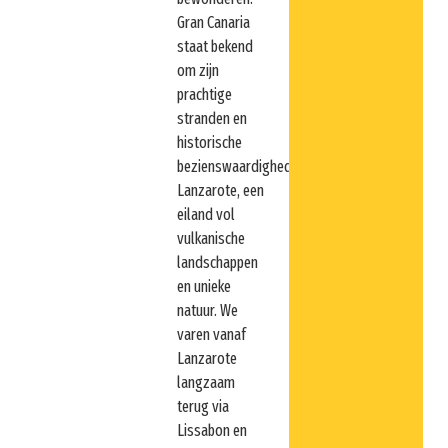
Gran Canaria
staat bekend
om zijn
prachtige
stranden en
historische
bezienswaardigheden.
Lanzarote, een
eiland vol
vulkanische
landschappen
en unieke
natuur. We
varen vanaf
Lanzarote
langzaam
terug via
Lissabon en