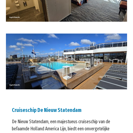
Cruiseschip De Nieuw Statendam
De Nieuw Statendam, een majestueus cruiseschip van de
befaamde Holland America Lijn, biedt een onvergetelijke