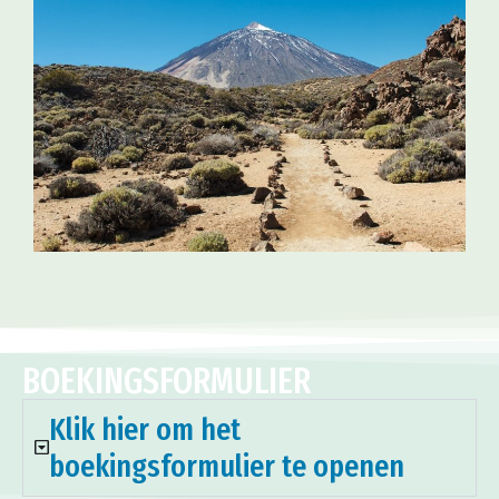
BOEKINGSFORMULIER
Klik hier om het
boekingsformulier te openen