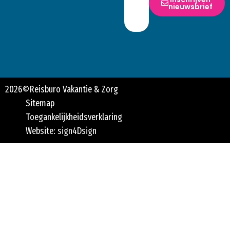
nieuwsbrief
2026
©
Reisburo Vakantie & Zorg
Sitemap
Toegankelijkheidsverklaring
Website: sign4Dsign