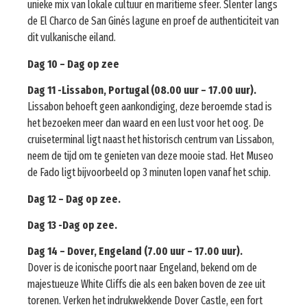
unieke mix van lokale cultuur en maritieme sfeer. Slenter langs
de El Charco de San Ginés lagune en proef de authenticiteit van
dit vulkanische eiland.
Dag 10 – Dag op zee
Dag 11 -Lissabon, Portugal (08.00 uur – 17.00 uur).
Lissabon behoeft geen aankondiging, deze beroemde stad is
het bezoeken meer dan waard en een lust voor het oog. De
cruiseterminal ligt naast het historisch centrum van Lissabon,
neem de tijd om te genieten van deze mooie stad. Het Museo
de Fado ligt bijvoorbeeld op 3 minuten lopen vanaf het schip.
Dag 12 – Dag op zee.
Dag 13 -Dag op zee.
Dag 14 – Dover, Engeland (7.00 uur – 17.00 uur).
Dover is de iconische poort naar Engeland, bekend om de
majestueuze White Cliffs die als een baken boven de zee uit
torenen. Verken het indrukwekkende Dover Castle, een fort