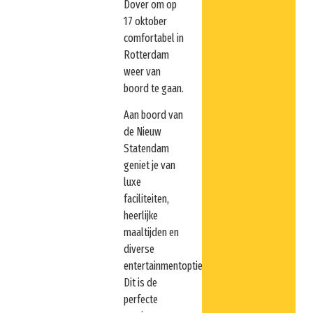
Dover om op
17 oktober
comfortabel in
Rotterdam
weer van
boord te gaan.
Aan boord van
de Nieuw
Statendam
geniet je van
luxe
faciliteiten,
heerlijke
maaltijden en
diverse
entertainmentopties.
Dit is de
perfecte